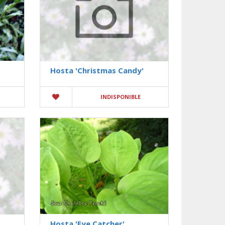
Hosta 'Christmas Candy'
INDISPONIBLE
Hosta 'Eye Catcher'