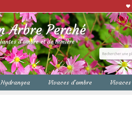
n Arbre Perché
plantes d'ombre et de lumière
Hydrangea
Vivaces d'ombre
Vivaces 