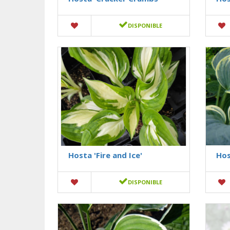
DISPONIBLE
Hosta 'Fire and Ice'
Hos
DISPONIBLE