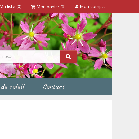
Ma liste (0)
Mon compte
Mon panier (0)
de soleil
Contact