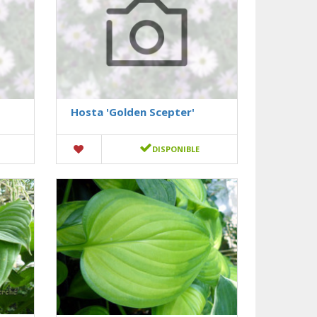
Hosta 'Golden Scepter'
DISPONIBLE