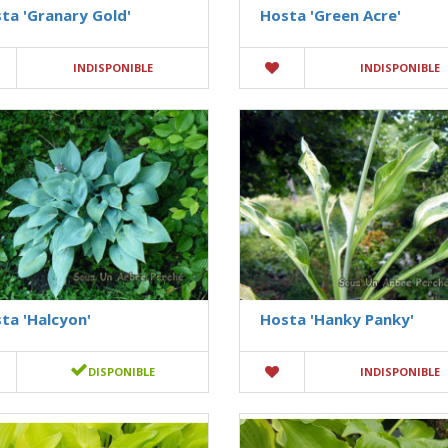
ta 'Granary Gold'
Hosta 'Green Acre'
INDISPONIBLE
INDISPONIBLE
ta 'Halcyon'
Hosta 'Hanky Panky'
DISPONIBLE
INDISPONIBLE