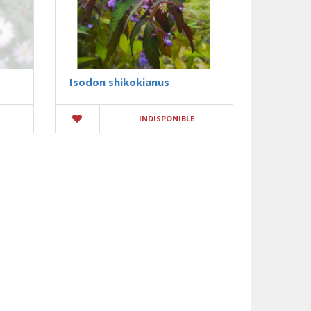
Isodon shikokianus
INDISPONIBLE