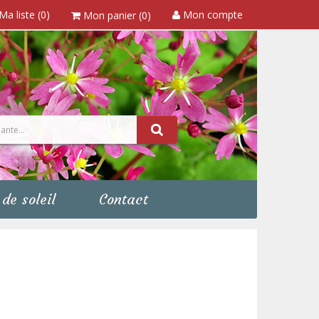
Ma liste (0)
Mon compte
Mon panier (0)
de soleil
Contact