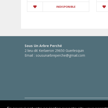
INDISPONIBLE
Sous Un Arbre Perché
2 lieu-dit Kerlaeron 29650 Guerlesquin
Email : sousunarbreperche@gmail.com
Copyright © Sous Un Arbre Perché