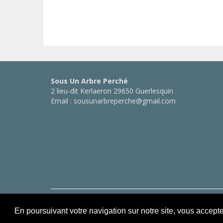
Sous Un Arbre Perché
2 lieu-dit Kerlaeron 29650 Guerlesquin
Email : sousunarbreperche@gmail.com
Copyright © Sous Un Arbre Perché
En poursuivant votre navigation sur notre site, vous accept
Conception :
Webprojects