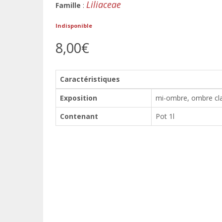
Liliaceae
Famille
:
Indisponible
8,00€
Caractéristiques
Exposition
mi-ombre, ombre cla
Contenant
Pot 1l