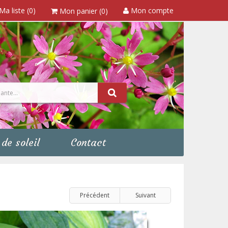
Ma liste (0)
Mon compte
Mon panier (0)
de soleil
Contact
Précédent
Suivant