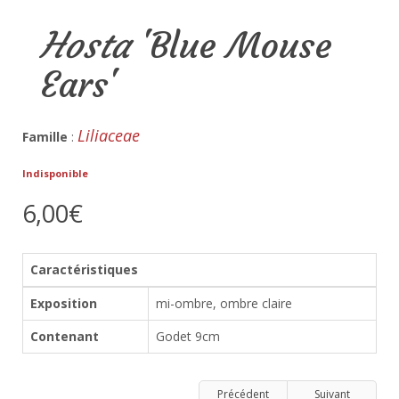
Hosta
'Blue Mouse
Ears'
Liliaceae
Famille
:
Indisponible
6,00€
Caractéristiques
Exposition
mi-ombre, ombre claire
Contenant
Godet 9cm
Précédent
Suivant