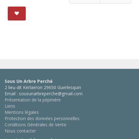
Sous Un Arbre Perché
2 lieu-dit Kerlaeron 29650 Guerlesquin
Email : sousunarbreperche@gmail.com
Présentation de la pépinière
Liens
Mentions légales
Protection des données personnelles
Conditions Générales de Vente
Nous contacter