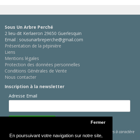
Sous Un Arbre Perché
2 lieu-dit Kerlaeron 29650 Guerlesquin
Email : sousunarbreperche@gmail.com
Présentation de la pépinière
Liens
Mentions légales
Protection des données personnelles
Conditions Générales de Vente
Nous contacter
Inscription à la newsletter
Adresse Email
Fermer
Cliquez ici
pour des informations sur les traitements de données à caractère
En poursuivant votre navigation sur notre site,
personnel