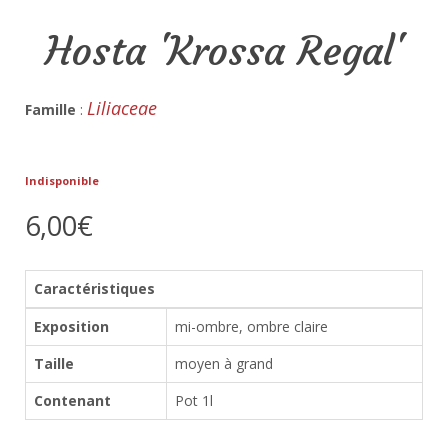
Hosta 'Krossa Regal'
Liliaceae
Famille
:
Indisponible
6,00€
Caractéristiques
Exposition
mi-ombre, ombre claire
Taille
moyen à grand
Contenant
Pot 1l