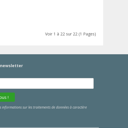
Voir 1 à 22 sur 22 (1 Pages)
a newsletter
 informations sur les traitements de données à caractère