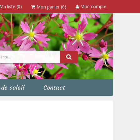
Ma liste (0)
Mon compte
Mon panier (0)
de soleil
Contact