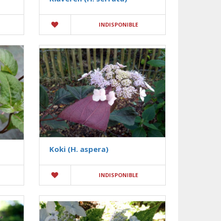
INDISPONIBLE
Koki (H. aspera)
INDISPONIBLE