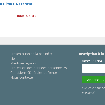
o Hime (H. serrata)
INDISPONIBLE
Présentation de la pépinière
Inscription à l
Liens
Adresse Email
Mentions légales
Protection des données personnelles
Conditions Générales de Vente
Nous contacter
Cliquez ici
pour des
personnel