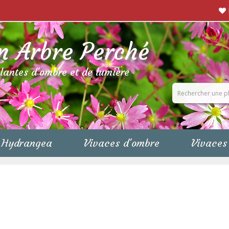
n Arbre Perché
plantes d'ombre et de lumière
Hydrangea
Vivaces d'ombre
Vivaces 