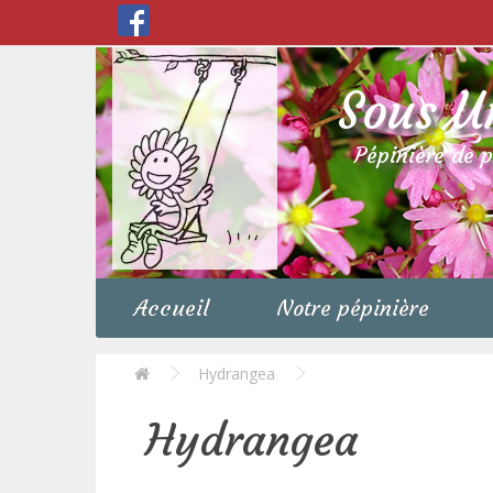
Sous U
Pépinière de 
Accueil
Notre pépinière
Hydrangea
Hydrangea