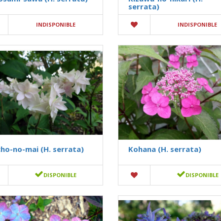
serrata)
INDISPONIBLE
INDISPONIBLE
ho-no-mai (H. serrata)
Kohana (H. serrata)
DISPONIBLE
DISPONIBLE