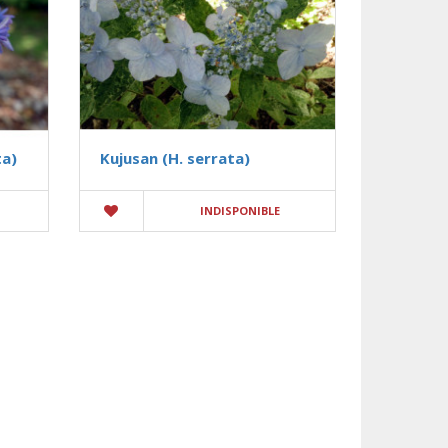
ta)
Kujusan (H. serrata)
INDISPONIBLE