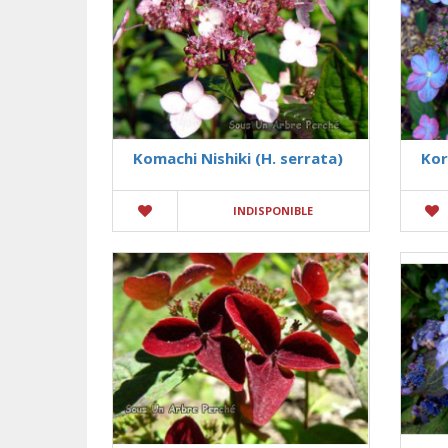
Komachi Nishiki (H. serrata)
Kor
INDISPONIBLE