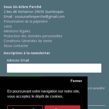
Sous Un Arbre Perché
2 lieu-dit Kerlaeron 29650 Guerlesquin
Email : sousunarbreperche@gmail.com
Présentation de la pépinière
Liens
Mentions légales
Protection des données personnelles
Conditions Générales de Vente
Nous contacter
Inscription à la newsletter
Adresse Email
Fermer
Cliquez ici
pour des informations sur les traitements de données à caractère
En poursuivant votre navigation sur notre site,
personnel
vous acceptez le dépôt de cookies.