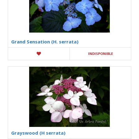
Grand Sensation (H. serrata)
INDISPONIBLE
Grayswood (H serrata)