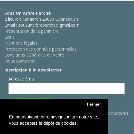
Sous Un Arbre Perché
2 lieu-dit Kerlaeron 29650 Guerlesquin
Email : sousunarbreperche@gmail.com
Présentation de la pépinière
Liens
Mentions légales
Protection des données personnelles
Conditions Générales de Vente
Nous contacter
Inscription à la newsletter
Adresse Email
Fermer
Cliquez ici
pour des informations sur les traitements de données à caractère
En poursuivant votre navigation sur notre site,
personnel
vous acceptez le dépôt de cookies.