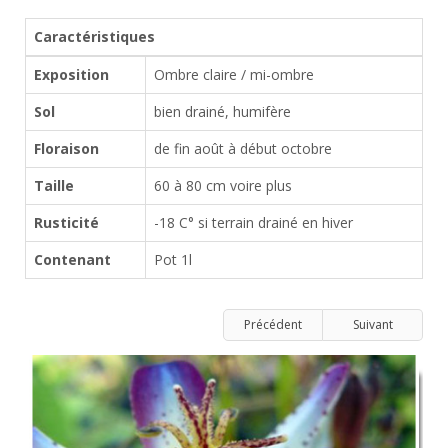
Caractéristiques
Exposition
Ombre claire / mi-ombre
Sol
bien drainé, humifère
Floraison
de fin août à début octobre
Taille
60 à 80 cm voire plus
Rusticité
-18 C° si terrain drainé en hiver
Contenant
Pot 1l
Précédent
Suivant