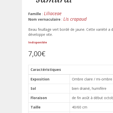
Liliaceae
Famille
:
Lis crapaud
Nom vernaculaire
:
Beau feuillage vert bordé de jaune. Cette variété a 
développe vite.
Indisponible
7,00€
Caractéristiques
Exposition
Ombre claire / mi-ombre
Sol
bien drainé, humifère
Floraison
de fin août à début octo
Taille
40/60 cm