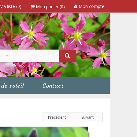
Ma liste (0)
Mon compte
Mon panier (0)
de soleil
Contact
Précédent
Suivant