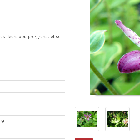
des fleurs pourpre/grenat et se
bre