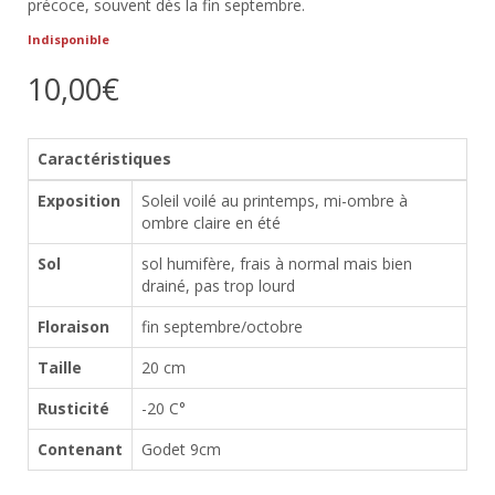
précoce, souvent dès la fin septembre.
Indisponible
10,00€
Caractéristiques
Exposition
Soleil voilé au printemps, mi-ombre à
ombre claire en été
Sol
sol humifère, frais à normal mais bien
drainé, pas trop lourd
Floraison
fin septembre/octobre
Taille
20 cm
Rusticité
-20 C°
Contenant
Godet 9cm