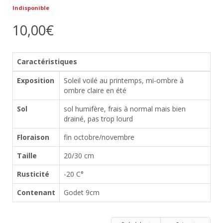
Indisponible
10,00€
Caractéristiques
Exposition
Soleil voilé au printemps, mi-ombre à
ombre claire en été
Sol
sol humifère, frais à normal mais bien
drainé, pas trop lourd
Floraison
fin octobre/novembre
Taille
20/30 cm
Rusticité
-20 C°
Contenant
Godet 9cm