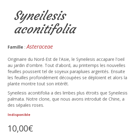
Syneilesis
aconitifolia
Asteraceae
Famille
:
Originaire du Nord-Est de l'Asie, le Syneilesis accapare l'oeil
au jardin d'ombre. Tout d'abord, au printemps les nouvelles
feuilles poussent tel de soyeux parapluies argentés. Ensuite
les feuilles profondément découpées se déploient et alors la
plante montre tout son intérêt.
Syneilesis aconitifolia a des limbes plus étroits que Syneilesis
palmata. Notre clone, que nous avons introduit de Chine, a
des sépales roses.
Indisponible
10,00€