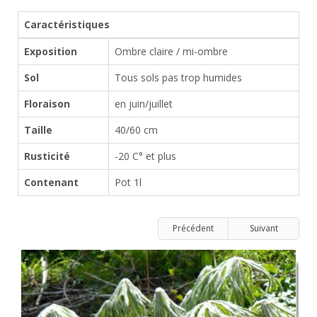
Caractéristiques
Exposition
Ombre claire / mi-ombre
Sol
Tous sols pas trop humides
Floraison
en juin/juillet
Taille
40/60 cm
Rusticité
-20 C° et plus
Contenant
Pot 1l
Précédent
Suivant