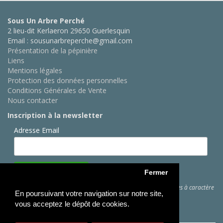
Sous Un Arbre Perché
2 lieu-dit Kerlaeron 29650 Guerlesquin
Email : sousunarbreperche@gmail.com
Présentation de la pépinière
Liens
Mentions légales
Protection des données personnelles
Conditions Générales de Vente
Nous contacter
Inscription à la newsletter
Adresse Email
Fermer
Cliquez ici
pour des informations sur les traitements de données à caractère
En poursuivant votre navigation sur notre site,
personnel
vous acceptez le dépôt de cookies.