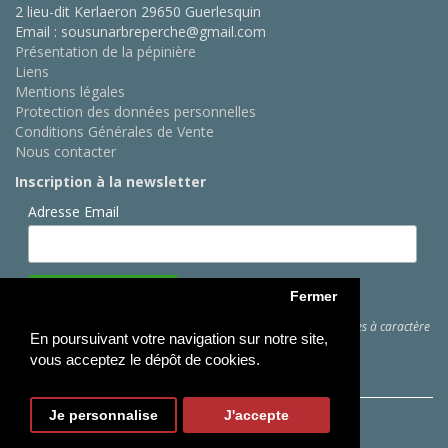
2 lieu-dit Kerlaeron 29650 Guerlesquin
Email : sousunarbreperche@gmail.com
Présentation de la pépinière
Liens
Mentions légales
Protection des données personnelles
Conditions Générales de Vente
Nous contacter
Inscription à la newsletter
Adresse Email
Fermer
Cliquez ici
pour des informations sur les traitements de données à caractère
En poursuivant votre navigation sur notre site,
personnel
vous acceptez le dépôt de cookies.
Je personnalise
J'accepte
Copyright © Sous Un Arbre Perché