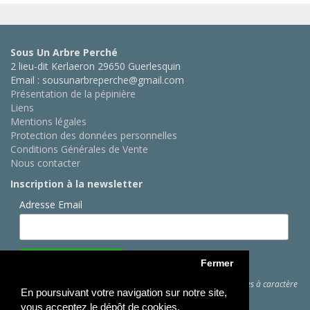
Sous Un Arbre Perché
2 lieu-dit Kerlaeron 29650 Guerlesquin
Email : sousunarbreperche@gmail.com
Présentation de la pépinière
Liens
Mentions légales
Protection des données personnelles
Conditions Générales de Vente
Nous contacter
Inscription à la newsletter
Adresse Email
Fermer
Cliquez ici
pour des informations sur les traitements de données à caractère
En poursuivant votre navigation sur notre site,
personnel
vous acceptez le dépôt de cookies.