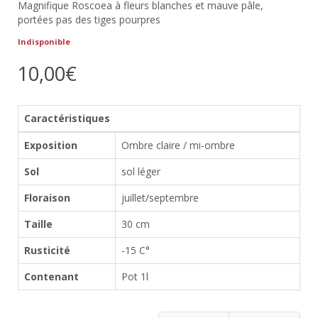
Magnifique Roscoea à fleurs blanches et mauve pâle,
portées pas des tiges pourpres
Indisponible
10,00€
Caractéristiques
Exposition
Ombre claire / mi-ombre
Sol
sol léger
Floraison
juillet/septembre
Taille
30 cm
Rusticité
-15 C°
Contenant
Pot 1l