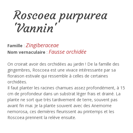
Roscoea purpurea
'Vannin'
Zingiberaceae
Famille
:
Fausse orchidée
Nom vernaculaire
:
On croirait avoir des orchidées au jardin ! De la famille des
gingembres, Roscoea est une vivace intéressante par sa
floraison estivale qui ressemble à celles de certaines
orchidées.
Il faut planter les racines charnues assez profondément, à 15
cm de profondeur dans un substrat léger frais et drainé. La
plante ne sort que très tardivement de terre, souvent pas
avant fin mai. Je la plante souvent avec des Anemome
nemorosa, ces dernières fleurissent au printemps et les
Roscoea prennent la relève ensuite.