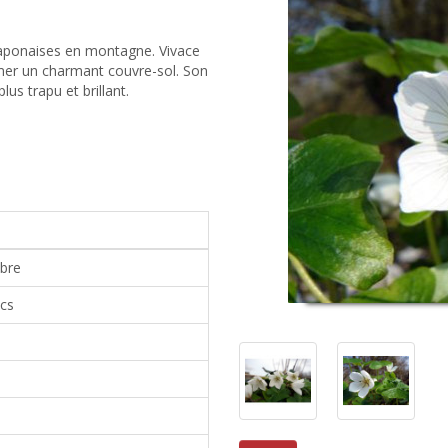
 japonaises en montagne. Vivace
rmer un charmant couvre-sol. Son
lus trapu et brillant.
mbre
ecs