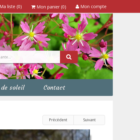
Ma liste (0)
Mon compte
Mon panier (0)
de soleil
Contact
Précédent
Suivant