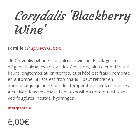
Corydalis
'Blackberry
Wine'
Papaveraceae
Famille
:
Un Corydalis hybride d'un joli rose-violine. Feuillage très
élégant. Il aime les sols acides à neutres, plutôt humifères. Il
fleurit longtemps au printemps, et si l'été est frais il remonte
en automne. Si l'été est trop chaud il peut rentrer en
dormance jusqu'au retour des températures plus clémentes.
A cultiver dans vos massifs en exposition nord ou est, avec
vos fougères, hostas, hydrangea...
Indisponible
6,00€