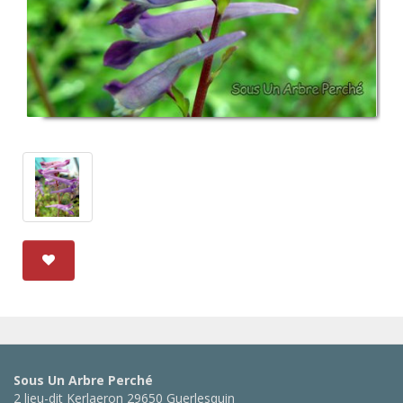
Sous Un Arbre Perché
2 lieu-dit Kerlaeron 29650 Guerlesquin