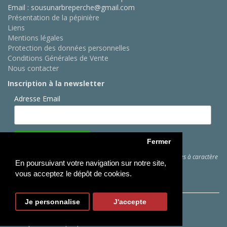
Email : sousunarbreperche@gmail.com
Présentation de la pépinière
Liens
Mentions légales
Protection des données personnelles
Conditions Générales de Vente
Nous contacter
Inscription à la newsletter
Adresse Email
Fermer
Cliquez ici
pour des informations sur les traitements de données à caractère
En poursuivant votre navigation sur notre site,
personnel
vous acceptez le dépôt de cookies.
Je personnalise
J'accepte
Copyright © Sous Un Arbre Perché
Conception :
Webprojects