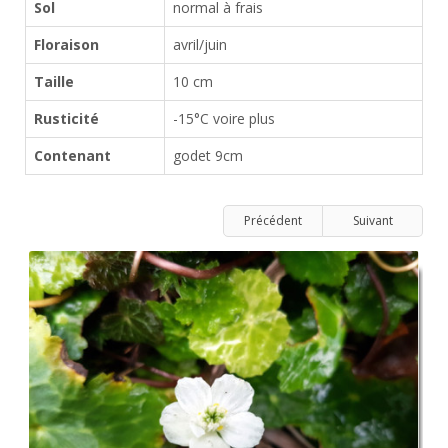
Sol
normal à frais
Floraison
avril/juin
Taille
10 cm
Rusticité
-15°C voire plus
Contenant
godet 9cm
Précédent
Suivant