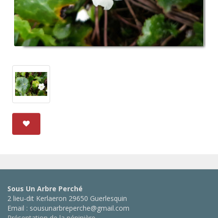
Sous Un Arbre Perché
2 lieu-dit Kerlaeron 29650 Guerlesquin
Email : sousunarbreperche@gmail.com
Présentation de la pépinière