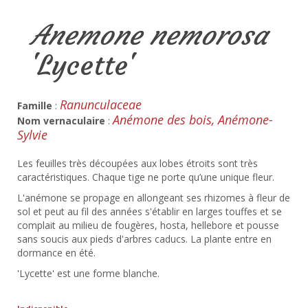
Anemone nemorosa
'Lycette'
Ranunculaceae
Famille
:
Anémone des bois, Anémone-
Nom vernaculaire
:
Sylvie
Les feuilles très découpées aux lobes étroits sont très
caractéristiques. Chaque tige ne porte qu’une unique fleur.
L'anémone se propage en allongeant ses rhizomes à fleur de
sol et peut au fil des années s'établir en larges touffes et se
complait au milieu de fougères, hosta, hellebore et pousse
sans soucis aux pieds d'arbres caducs. La plante entre en
dormance en été.
'Lycette' est une forme blanche.