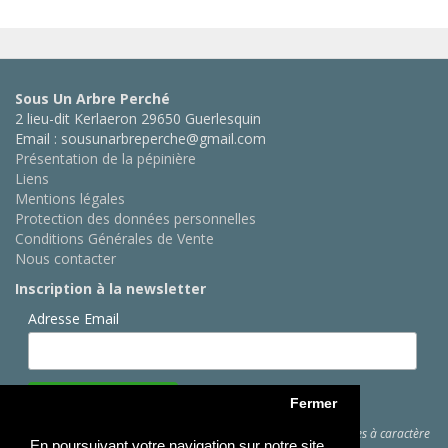
Sous Un Arbre Perché
2 lieu-dit Kerlaeron 29650 Guerlesquin
Email : sousunarbreperche@gmail.com
Présentation de la pépinière
Liens
Mentions légales
Protection des données personnelles
Conditions Générales de Vente
Nous contacter
Inscription à la newsletter
Adresse Email
Fermer
Cliquez ici
pour des informations sur les traitements de données à caractère
En poursuivant votre navigation sur notre site,