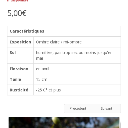
Indisponible
5,00€
Caractéristiques
Exposition
Ombre claire / mi-ombre
Sol
humifère, pas trop sec au moins jusqu'en
mai
Floraison
en avril
Taille
15 cm
Rusticité
-25 C° et plus
Précédent
Suivant