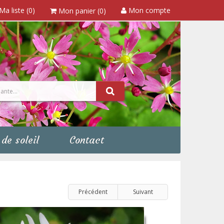
Ma liste (0)
Mon compte
Mon panier (0)
de soleil
Contact
Précédent
Suivant