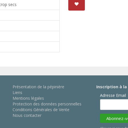
 trop secs
Présentation de la pépinière
Inscription à l
Liens
Adresse Email
Mentions légales
Protection des données personnelles
Conditions Générales de Vente
Nous contacter