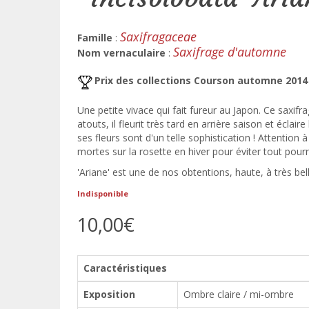
Saxifragaceae
Famille
:
Saxifrage d'automne
Nom vernaculaire
:
Prix des collections Courson automne 2014
Une petite vivace qui fait fureur au Japon. Ce saxifr
atouts, il fleurit très tard en arrière saison et éclai
ses fleurs sont d'un telle sophistication ! Attention à
mortes sur la rosette en hiver pour éviter tout pou
'Ariane' est une de nos obtentions, haute, à très bel
Indisponible
10,00€
Caractéristiques
Exposition
Ombre claire / mi-ombre