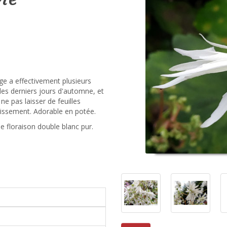
age a effectivement plusieurs
re les derniers jours d'automne, et
 ne pas laisser de feuilles
rrissement. Adorable en potée.
le floraison double blanc pur.