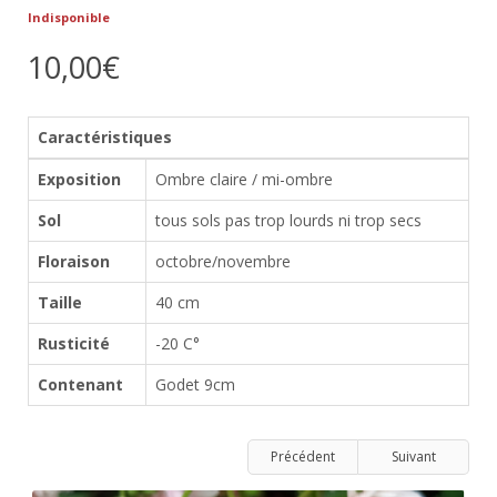
Indisponible
10,00€
Caractéristiques
Exposition
Ombre claire / mi-ombre
Sol
tous sols pas trop lourds ni trop secs
Floraison
octobre/novembre
Taille
40 cm
Rusticité
-20 C°
Contenant
Godet 9cm
Précédent
Suivant