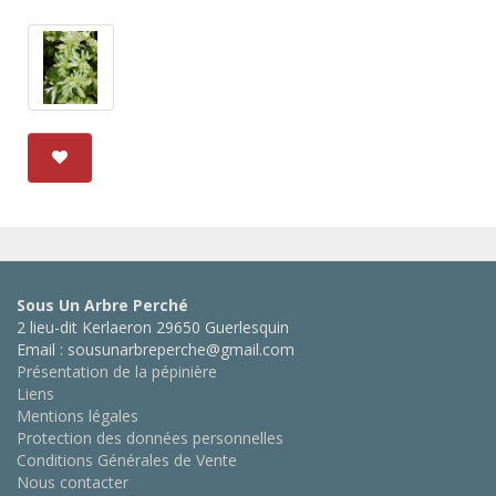
Sous Un Arbre Perché
2 lieu-dit Kerlaeron 29650 Guerlesquin
Email : sousunarbreperche@gmail.com
Présentation de la pépinière
Liens
Mentions légales
Protection des données personnelles
Conditions Générales de Vente
Nous contacter