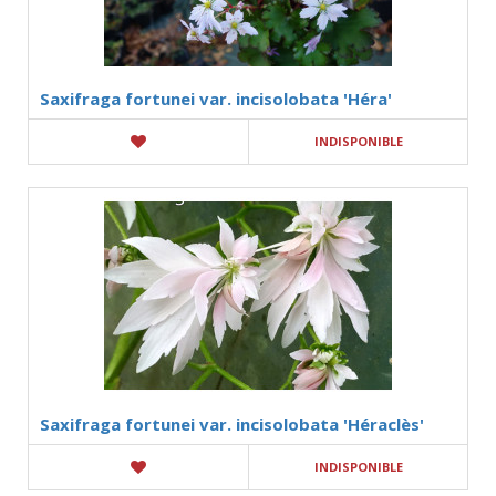
Saxifraga fortunei var. incisolobata 'Héra'
INDISPONIBLE
Saxifraga fortunei var. incisolobata 'Héraclès'
INDISPONIBLE