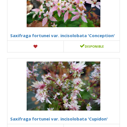
Saxifraga fortunei var. incisolobata 'Conception'
DISPONIBLE
Saxifraga fortunei var. incisolobata 'Cupidon'