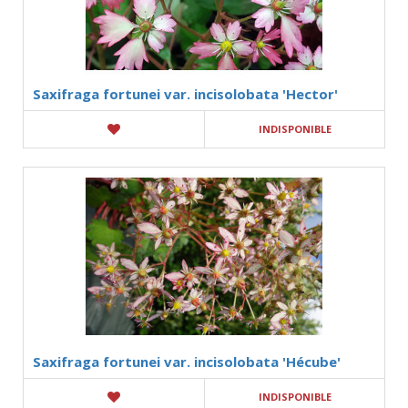
Saxifraga fortunei var. incisolobata 'Hector'
INDISPONIBLE
Saxifraga fortunei var. incisolobata 'Hécube'
INDISPONIBLE