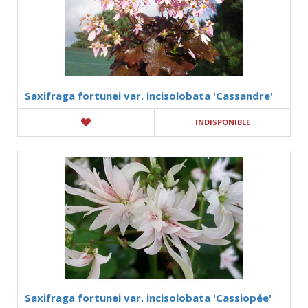
Saxifraga fortunei var. incisolobata 'Cassandre'
INDISPONIBLE
Saxifraga fortunei var. incisolobata 'Cassiopée'