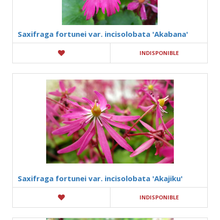
Saxifraga fortunei var. incisolobata 'Akabana'
INDISPONIBLE
Saxifraga fortunei var. incisolobata 'Akajiku'
INDISPONIBLE