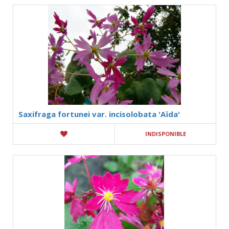
Saxifraga fortunei var. incisolobata 'Aïda'
INDISPONIBLE