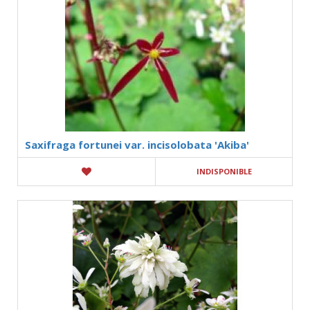
Saxifraga fortunei var. incisolobata 'Akiba'
INDISPONIBLE