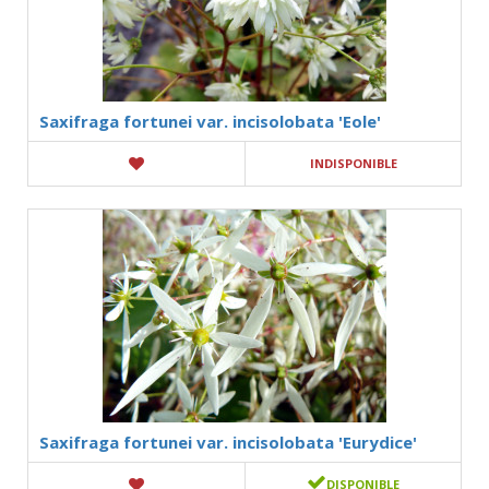
Saxifraga fortunei var. incisolobata 'Eole'
INDISPONIBLE
Saxifraga fortunei var. incisolobata 'Eurydice'
DISPONIBLE