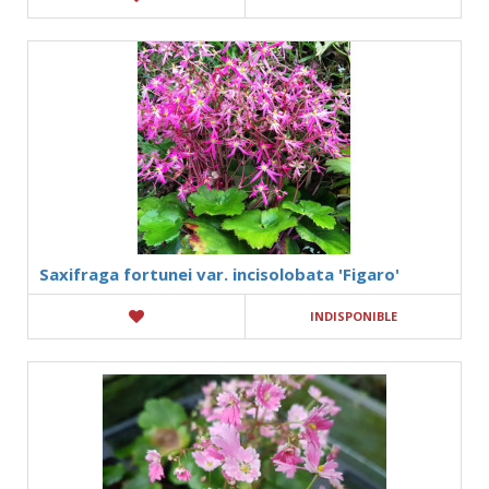
Saxifraga fortunei var. incisolobata 'Figaro'
INDISPONIBLE