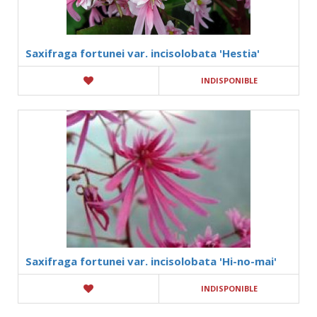
Saxifraga fortunei var. incisolobata 'Hestia'
INDISPONIBLE
Saxifraga fortunei var. incisolobata 'Hi-no-mai'
INDISPONIBLE