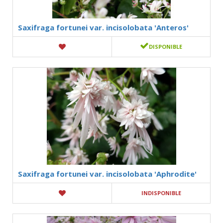
Saxifraga fortunei var. incisolobata 'Anteros'
DISPONIBLE
Saxifraga fortunei var. incisolobata 'Aphrodite'
INDISPONIBLE