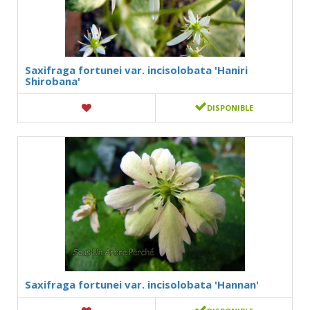
Saxifraga fortunei var. incisolobata 'Haniri
Shirobana'
DISPONIBLE
Saxifraga fortunei var. incisolobata 'Hannan'