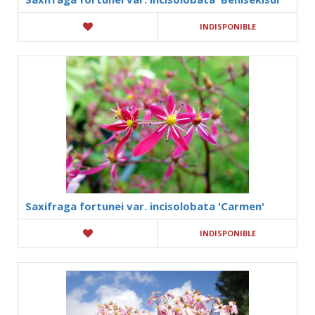
INDISPONIBLE
Saxifraga fortunei var. incisolobata 'Carmen'
INDISPONIBLE