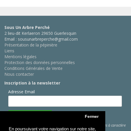
Sous Un Arbre Perché
2 lieu-dit Kerlaeron 29650 Guerlesquin
Email : sousunarbreperche@gmail.com
Présentation de la pépinière
Liens
Mentions légales
Protection des données personnelles
Conditions Générales de Vente
Nous contacter
Inscription à la newsletter
Adresse Email
Fermer
Cliquez ici
pour des informations sur les traitements de données à caractère
En poursuivant votre navigation sur notre site,