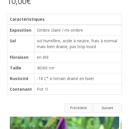
10,00€
Caractéristiques
Exposition
Ombre claire / mi-ombre
Sol
sol humifère, acide à neutre, frais à normal
mais bien drainé, pas trop lourd
Floraison
en été
Taille
40/60 cm
Rusticité
-18 C° si terrain drainé en hiver
Contenant
Pot 1l
Précédent
Suivant