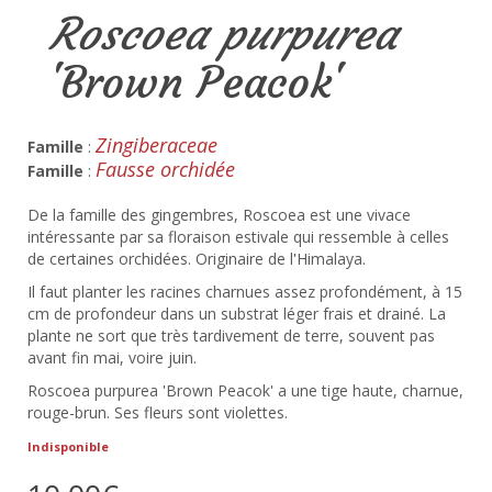
Roscoea purpurea
'Brown Peacok'
Zingiberaceae
Famille
:
Fausse orchidée
Famille
:
De la famille des gingembres, Roscoea est une vivace
intéressante par sa floraison estivale qui ressemble à celles
de certaines orchidées. Originaire de l'Himalaya.
Il faut planter les racines charnues assez profondément, à 15
cm de profondeur dans un substrat léger frais et drainé. La
plante ne sort que très tardivement de terre, souvent pas
avant fin mai, voire juin.
Roscoea purpurea 'Brown Peacok' a une tige haute, charnue,
rouge-brun. Ses fleurs sont violettes.
Indisponible