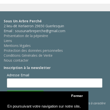
Sous Un Arbre Perché
2 lieu-dit Kerlaeron 29650 Guerlesquin
Email : sousunarbreperche@gmail.com
Présentation de la pépinière
Liens
Mentions légales
Protection des données personnelles
Conditions Générales de Vente
Nous contacter
Inscription à la newsletter
Adresse Email
Fermer
Cliquez ici
pour des informations sur les traitements de données à caractère
En poursuivant votre navigation sur notre site,
personnel