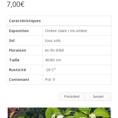
7,00€
Caractéristiques
Exposition
Ombre claire / mi-ombre
Sol
tous sols
Floraison
en fin d'été
Taille
40/60 cm
Rusticité
-20 C°
Contenant
Pot 1l
Précédent
Suivant