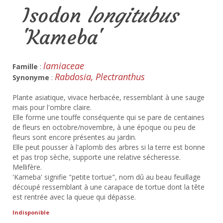
Isodon
longitubus
'Kameba'
lamiaceae
Famille
:
Rabdosia, Plectranthus
Synonyme
:
Plante asiatique, vivace herbacée, ressemblant à une sauge
mais pour l'ombre claire.
Elle forme une touffe conséquente qui se pare de centaines
de fleurs en octobre/novembre, à une époque ou peu de
fleurs sont encore présentes au jardin.
Elle peut pousser à l'aplomb des arbres si la terre est bonne
et pas trop sèche, supporte une relative sécheresse.
Mellifère.
'Kameba' signifie "petite tortue", nom dû au beau feuillage
découpé ressemblant à une carapace de tortue dont la tête
est rentrée avec la queue qui dépasse.
Indisponible