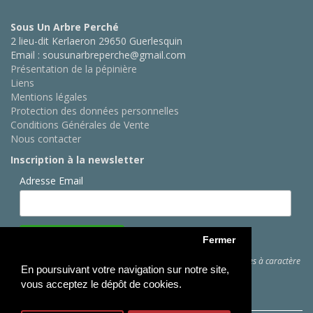
Sous Un Arbre Perché
2 lieu-dit Kerlaeron 29650 Guerlesquin
Email : sousunarbreperche@gmail.com
Présentation de la pépinière
Liens
Mentions légales
Protection des données personnelles
Conditions Générales de Vente
Nous contacter
Inscription à la newsletter
Adresse Email
Fermer
Cliquez ici
pour des informations sur les traitements de données à caractère
En poursuivant votre navigation sur notre site,
personnel
vous acceptez le dépôt de cookies.