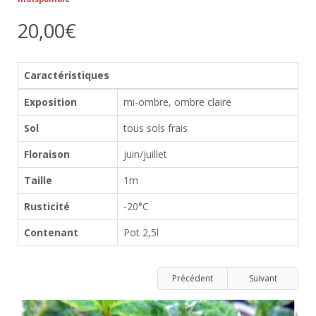
20,00€
Caractéristiques
Exposition
mi-ombre, ombre claire
Sol
tous sols frais
Floraison
juin/juillet
Taille
1m
Rusticité
-20°C
Contenant
Pot 2,5l
Précédent
Suivant