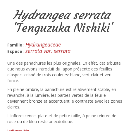
Hydrangea serrata
'Tenguzuka Nishiki'
Hydrangeaceae
Famille
:
serrata var. serrata
Espèce
:
Une des panachures les plus originales. En effet, cet arbuste
que nous avons introduit du Japon présente des feuilles
d'aspect crispé de trois couleurs: blanc, vert clair et vert
foncé.
En pleine ombre, la panachure est relativement stable, en
revanche, à la lumière, les parties vertes de la feuille
deviennent bronze et accentuent le contraste avec les zones
claires.
L'inflorescence, plate et de petite taille, à peine teintée de
rose ou de bleu reste anecdotique.
Indisponible