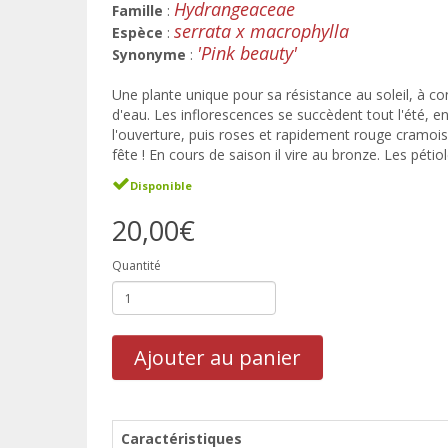
Hydrangeaceae
Famille
:
serrata x macrophylla
Espèce
:
'Pink beauty'
Synonyme
:
Une plante unique pour sa résistance au soleil, à c
d'eau. Les inflorescences se succèdent tout l'été, e
l'ouverture, puis roses et rapidement rouge cramoisi
fête ! En cours de saison il vire au bronze. Les péti
Disponible
20,00€
Quantité
Ajouter au panier
Caractéristiques