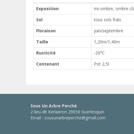
Exposition
mi-ombre, ombre cla
Sol
tous sols frais
Floraison
juin/septembre
Taille
1,20m/1,40m
Rusticité
-20°C
Contenant
Pot 2,5l
Sous Un Arbre Perché
2 lieu-dit Kerlaeron 29650 Guerlesquin
Email : sousunarbreperche@gmail.com