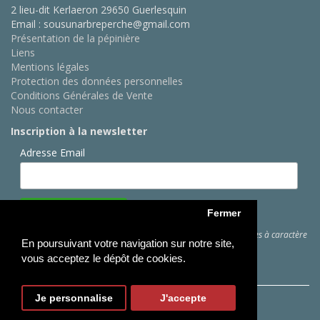
2 lieu-dit Kerlaeron 29650 Guerlesquin
Email : sousunarbreperche@gmail.com
Présentation de la pépinière
Liens
Mentions légales
Protection des données personnelles
Conditions Générales de Vente
Nous contacter
Inscription à la newsletter
Adresse Email
Fermer
Cliquez ici
pour des informations sur les traitements de données à caractère
En poursuivant votre navigation sur notre site,
personnel
vous acceptez le dépôt de cookies.
Je personnalise
J'accepte
Copyright © Sous Un Arbre Perché