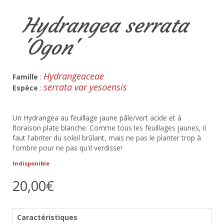
Hydrangea serrata
'Ogon'
Hydrangeaceae
Famille
:
serrata var yesoensis
Espèce
:
Un Hydrangea au feuillage jaune pâle/vert acide et à
floraison plate blanche. Comme tous les feuillages jaunes, il
faut l'abriter du soleil brûlant, mais ne pas le planter trop à
l'ombre pour ne pas qu'il verdisse!
Indisponible
20,00€
Caractéristiques