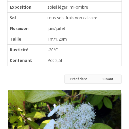
Exposition
soleil léger, mi-ombre
Sol
tous sols frais non calcaire
Floraison
juin/juillet
Taille
1m/1,20m
Rusticité
-20°C
Contenant
Pot 2,5l
Précédent
Suivant