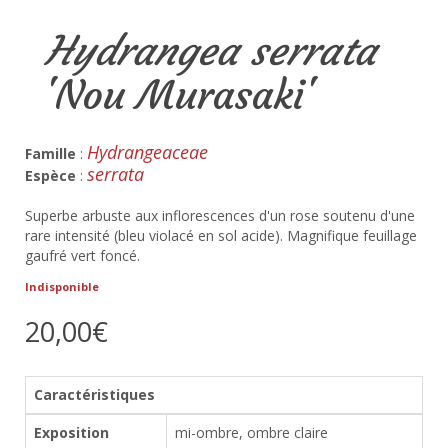
Hydrangea serrata
'Nou Murasaki'
Hydrangeaceae
Famille
:
serrata
Espèce
:
Superbe arbuste aux inflorescences d'un rose soutenu d'une
rare intensité (bleu violacé en sol acide). Magnifique feuillage
gaufré vert foncé.
Indisponible
20,00€
Caractéristiques
Exposition
mi-ombre, ombre claire