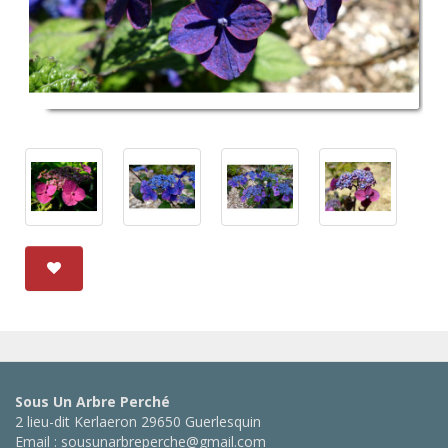
Sous Un Arbre Perché
2 lieu-dit Kerlaeron 29650 Guerlesquin
Email : sousunarbreperche@gmail.com