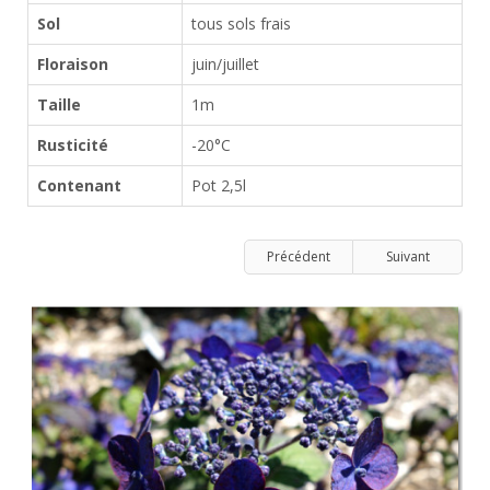
Sol
tous sols frais
Floraison
juin/juillet
Taille
1m
Rusticité
-20°C
Contenant
Pot 2,5l
Précédent
Suivant