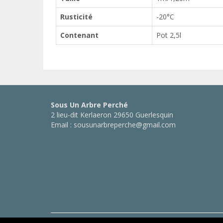
Rusticité
-20°C
Contenant
Pot 2,5l
Sous Un Arbre Perché
2 lieu-dit Kerlaeron 29650 Guerlesquin
Email : sousunarbreperche@gmail.com