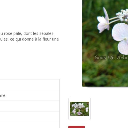
ou rose pâle, dont les sépales
les, ce qui donne à la fleur une
ire