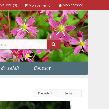
Ma liste (0)
Mon compte
Mon panier (0)
de soleil
Contact
Précédent
Suivant