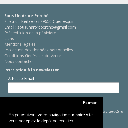
Sous Un Arbre Perché
2 lieu-dit Kerlaeron 29650 Guerlesquin
Email : sousunarbreperche@gmail.com
Présentation de la pépinière
Liens
Mentions légales
Protection des données personnelles
Conditions Générales de Vente
Nous contacter
Inscription à la newsletter
Adresse Email
Fermer
Cliquez ici
pour des informations sur les traitements de données à caractère
En poursuivant votre navigation sur notre site,
personnel
vous acceptez le dépôt de cookies.