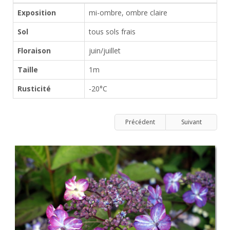
Exposition
mi-ombre, ombre claire
Sol
tous sols frais
Floraison
juin/juillet
Taille
1m
Rusticité
-20°C
Précédent
Suivant