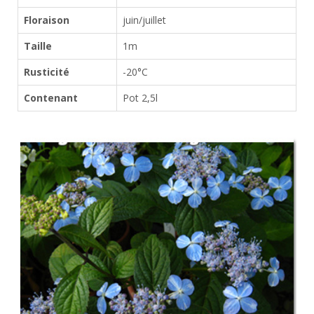
Floraison
juin/juillet
Taille
1m
Rusticité
-20°C
Contenant
Pot 2,5l