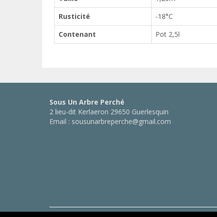
Rusticité
-18°C
Contenant
Pot 2,5l
Sous Un Arbre Perché
2 lieu-dit Kerlaeron 29650 Guerlesquin
Email : sousunarbreperche@gmail.com