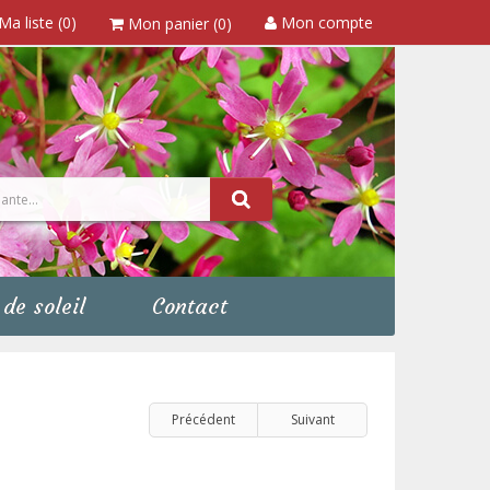
Ma liste (0)
Mon compte
Mon panier (0)
de soleil
Contact
Précédent
Suivant