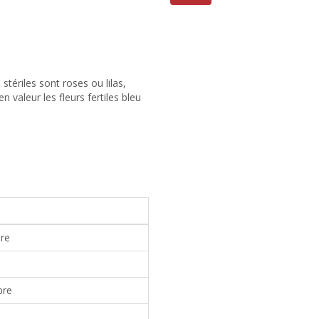
stériles sont roses ou lilas,
 valeur les fleurs fertiles bleu
bre
bre