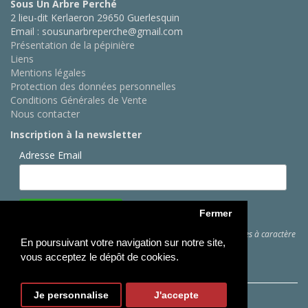
Sous Un Arbre Perché
2 lieu-dit Kerlaeron 29650 Guerlesquin
Email : sousunarbreperche@gmail.com
Présentation de la pépinière
Liens
Mentions légales
Protection des données personnelles
Conditions Générales de Vente
Nous contacter
Inscription à la newsletter
Adresse Email
Fermer
Cliquez ici
pour des informations sur les traitements de données à caractère
En poursuivant votre navigation sur notre site,
personnel
vous acceptez le dépôt de cookies.
Je personnalise
J'accepte
Copyright © Sous Un Arbre Perché