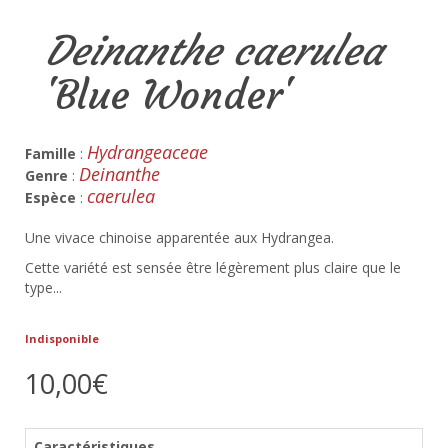
Deinanthe caerulea
'Blue Wonder'
Hydrangeaceae
Famille
:
Deinanthe
Genre
:
caerulea
Espèce
:
Une vivace chinoise apparentée aux Hydrangea.
Cette variété est sensée être légèrement plus claire que le
type...
Indisponible
10,00€
Caractéristiques