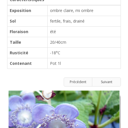
Exposition
ombre claire, mi ombre
Sol
fertile, frais, drainé
Floraison
été
Taille
20/40cm
Rusticité
-18°C
Contenant
Pot 1l
Précédent
Suivant