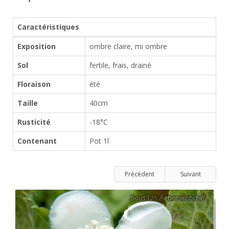
Caractéristiques
Exposition
ombre claire, mi ombre
Sol
fertile, frais, drainé
Floraison
été
Taille
40cm
Rusticité
-18°C
Contenant
Pot 1l
Précédent
Suivant