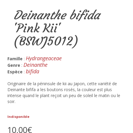
Deinanthe bifida
'Pink Kii'
(BSWJ5012)
Hydrangeaceae
Famille
:
Deinanthe
Genre
:
bifida
Espèce
:
Originaire de la péninsule de kii au Japon, cette variété de
Deinante bififa a les boutons rosés, la couleur est plus
intense quand le plant reçoit un peu de soleil le matin ou le
soir.
Indisponible
10,00€