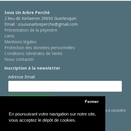
Sous Un Arbre Perché
2 lieu-dit Kerlaeron 29650 Guerlesquin
Email : sousunarbreperche@gmail.com
Présentation de la pépinière
Liens
Mentions légales
Protection des données personnelles
Conditions Générales de Vente
Nous contacter
Inscription à la newsletter
Adresse Email
Fermer
Cliquez ici
pour des informations sur les traitements de données à caractère
En poursuivant votre navigation sur notre site,
personnel
vous acceptez le dépôt de cookies.