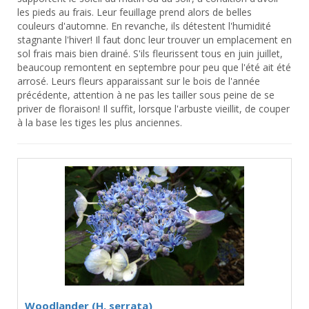
les pieds au frais. Leur feuillage prend alors de belles
couleurs d'automne. En revanche, ils détestent l'humidité
stagnante l'hiver! Il faut donc leur trouver un emplacement en
sol frais mais bien drainé. S'ils fleurissent tous en juin juillet,
beaucoup remontent en septembre pour peu que l'été ait été
arrosé. Leurs fleurs apparaissant sur le bois de l'année
précédente, attention à ne pas les tailler sous peine de se
priver de floraison! Il suffit, lorsque l'arbuste vieillit, de couper
à la base les tiges les plus anciennes.
Woodlander (H. serrata)