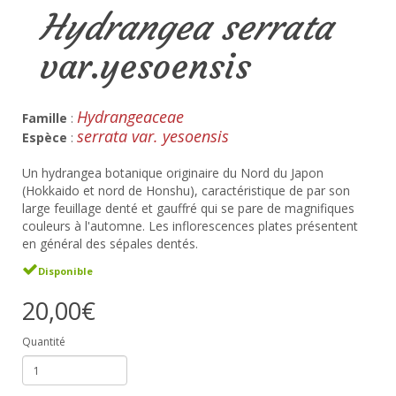
Hydrangea serrata
var.yesoensis
Hydrangeaceae
Famille
:
serrata var. yesoensis
Espèce
:
Un hydrangea botanique originaire du Nord du Japon
(Hokkaido et nord de Honshu), caractéristique de par son
large feuillage denté et gauffré qui se pare de magnifiques
couleurs à l'automne. Les inflorescences plates présentent
en général des sépales dentés.
Disponible
20,00€
Quantité