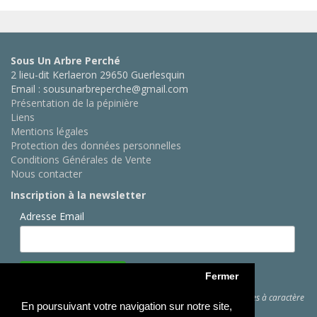
Sous Un Arbre Perché
2 lieu-dit Kerlaeron 29650 Guerlesquin
Email : sousunarbreperche@gmail.com
Présentation de la pépinière
Liens
Mentions légales
Protection des données personnelles
Conditions Générales de Vente
Nous contacter
Inscription à la newsletter
Adresse Email
Fermer
Cliquez ici
pour des informations sur les traitements de données à caractère
En poursuivant votre navigation sur notre site,
personnel