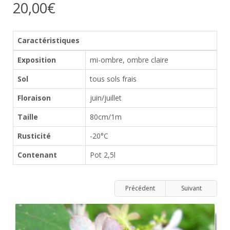
20,00€
Caractéristiques
Exposition
mi-ombre, ombre claire
Sol
tous sols frais
Floraison
juin/juillet
Taille
80cm/1m
Rusticité
-20°C
Contenant
Pot 2,5l
Précédent
Suivant