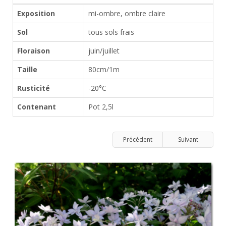
Exposition
mi-ombre, ombre claire
Sol
tous sols frais
Floraison
juin/juillet
Taille
80cm/1m
Rusticité
-20°C
Contenant
Pot 2,5l
Précédent
Suivant