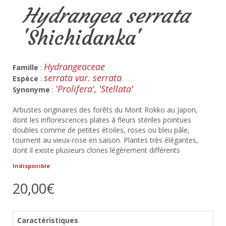
Hydrangea serrata
'Shichidanka'
Hydrangeaceae
Famille
:
serrata var. serrata
Espèce
:
'Prolifera', 'Stellata'
Synonyme
:
Arbustes originaires des forêts du Mont Rokko au Japon,
dont les inflorescences plates à fleurs stériles pointues
doubles comme de petites étoiles, roses ou bleu pâle,
tournent au vieux-rose en saison. Plantes très élégantes,
dont il existe plusieurs clones légèrement différents
Indisponible
20,00€
Caractéristiques