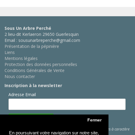
Sous Un Arbre Perché
2 lieu-dit Kerlaeron 29650 Guerlesquin
Email : sousunarbreperche@gmail.com
Présentation de la pépinière
Liens
Mentions légales
Protection des données personnelles
Conditions Générales de Vente
Nous contacter
Inscription à la newsletter
Adresse Email
Fermer
Cliquez ici
pour des informations sur les traitements de données à caractère
En poursuivant votre navigation sur notre site,