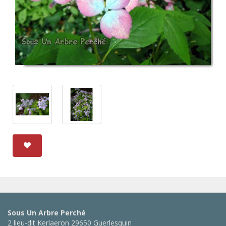
Sous Un Arbre Perché
2 lieu-dit Kerlaeron 29650 Guerlesquin