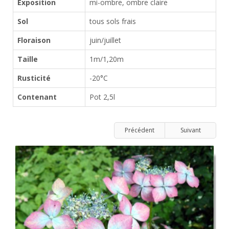
Exposition
mi-ombre, ombre claire
Sol
tous sols frais
Floraison
juin/juillet
Taille
1m/1,20m
Rusticité
-20°C
Contenant
Pot 2,5l
Précédent
Suivant