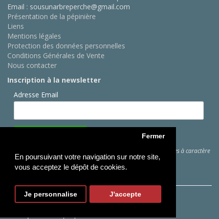
Email : sousunarbreperche@gmail.com
Présentation de la pépinière
Liens
Mentions légales
Protection des données personnelles
Conditions Générales de Vente
Nous contacter
Inscription à la newsletter
Adresse Email
Fermer
Cliquez ici
pour des informations sur les traitements de données à caractère
En poursuivant votre navigation sur notre site,
personnel
vous acceptez le dépôt de cookies.
Je personnalise
J'accepte
Copyright © Sous Un Arbre Perché
Conception :
Webprojects