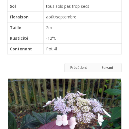
Sol
tous sols pas trop secs
Floraison
août/septembre
Taille
2m
Rusticité
-12°C
Contenant
Pot 4l
Précédent
Suivant