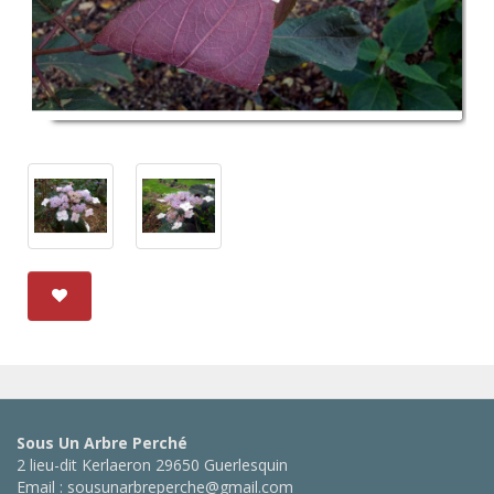
Sous Un Arbre Perché
2 lieu-dit Kerlaeron 29650 Guerlesquin
Email : sousunarbreperche@gmail.com