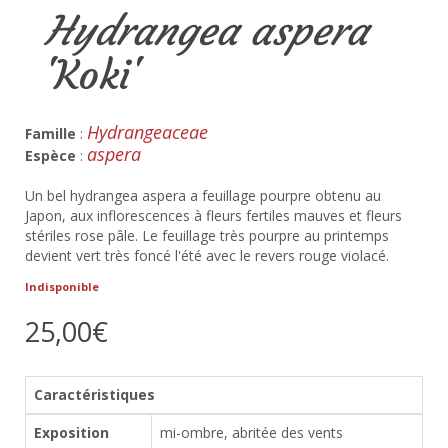
Hydrangea aspera
'Koki'
Hydrangeaceae
Famille
:
aspera
Espèce
:
Un bel hydrangea aspera a feuillage pourpre obtenu au
Japon, aux inflorescences à fleurs fertiles mauves et fleurs
stériles rose pâle. Le feuillage très pourpre au printemps
devient vert très foncé l'été avec le revers rouge violacé.
Indisponible
25,00€
Caractéristiques
Exposition
mi-ombre, abritée des vents