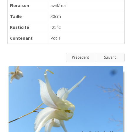
Floraison
avril/mai
Taille
30cm
Rusticité
-25°C
Contenant
Pot 1l
Précédent
Suivant