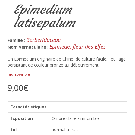
Epimedium
latisepalum
Berberidaceae
Famille
:
Epimède, fleur des Elfes
Nom vernaculaire
:
Un Epimedium originaire de Chine, de culture facile. Feuillage
persistant de couleur bronze au débourrement.
Indisponible
9,00€
Caractéristiques
Exposition
Ombre claire / mi-ombre
Sol
normal à frais