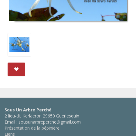
Sous Un Arbre Perché
2 lieu-dit Kerlaeron 29650 Guerlesquin
Email : sousunarbreperche@gmail.com
Présentation de la pépinière
Liens