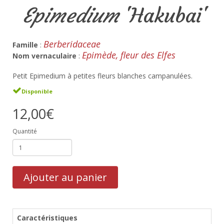
Epimedium
'Hakubai'
Berberidaceae
Famille
:
Epimède, fleur des Elfes
Nom vernaculaire
:
Petit Epimedium à petites fleurs blanches campanulées.
Disponible
12,00€
Quantité
Ajouter au panier
Caractéristiques