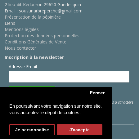
2 lieu-dit Kerlaeron 29650 Guerlesquin
Email : sousunarbreperche@gmail.com
Présentation de la pépinière
Liens
Mentions légales
Protection des données personnelles
Conditions Générales de Vente
Nous contacter
Inscription à la newsletter
Adresse Email
Fermer
Cliquez ici
pour des informations sur les traitements de données à caractère
En poursuivant votre navigation sur notre site,
personnel
vous acceptez le dépôt de cookies.
Je personnalise
J'accepte
Copyright © Sous Un Arbre Perché