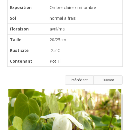
Exposition
Ombre claire / mi-ombre
Sol
normal à frais
Floraison
avril/mai
Taille
20/25cm
Rusticité
-25°C
Contenant
Pot 1l
Précédent
Suivant