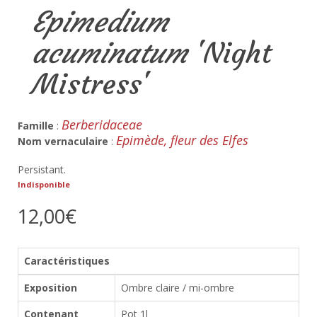
Epimedium
acuminatum
'Night
Mistress'
Berberidaceae
Famille
:
Epimède, fleur des Elfes
Nom vernaculaire
:
Persistant.
Indisponible
12,00€
Caractéristiques
Exposition
Ombre claire / mi-ombre
Contenant
Pot 1l