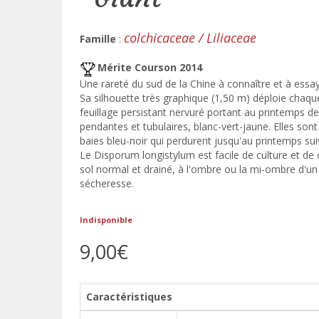
colchicaceae / Liliaceae
Famille
:
Mérite Courson 2014
Une rareté du sud de la Chine à connaître et à essay
Sa silhouette très graphique (1,50 m) déploie chaqu
feuillage persistant nervuré portant au printemps de
pendantes et tubulaires, blanc-vert-jaune. Elles sont 
baies bleu-noir qui perdurent jusqu'au printemps suiva
Le Disporum longistylum est facile de culture et de 
sol normal et drainé, à l'ombre ou la mi-ombre d'un
sécheresse.
Indisponible
9,00€
Caractéristiques