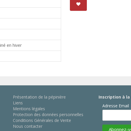
ainé en hiver
Présentation de la pépinière
Inscription à l
Liens
Adresse Email
Mentions légales
Protection des données personnelles
Conditions Générales de Vente
Nous contacter