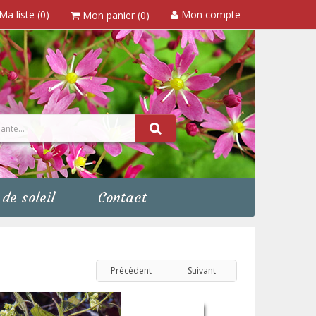
Ma liste (0)
Mon compte
Mon panier (0)
de soleil
Contact
Précédent
Suivant