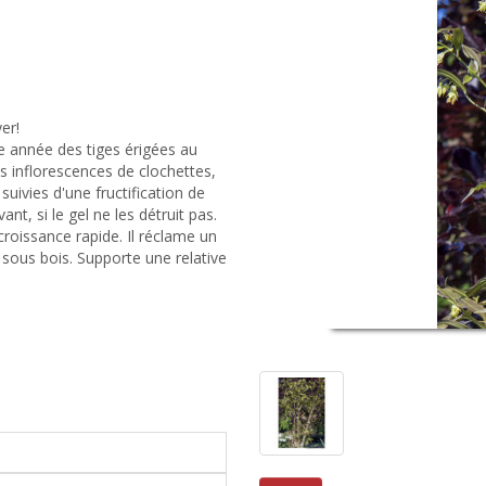
er!
e année des tiges érigées au
s inflorescences de clochettes,
suivies d'une fructification de
nt, si le gel ne les détruit pas.
croissance rapide. Il réclame un
 sous bois. Supporte une relative