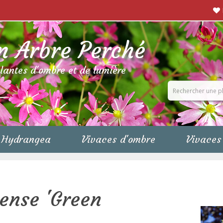
n Arbre Perché
plantes d'ombre et de lumière
Hydrangea
Vivaces d'ombre
Vivaces 
ense 'Green