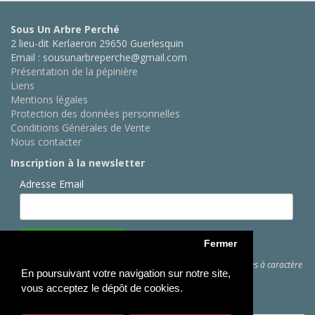
Sous Un Arbre Perché
2 lieu-dit Kerlaeron 29650 Guerlesquin
Email : sousunarbreperche@gmail.com
Présentation de la pépinière
Liens
Mentions légales
Protection des données personnelles
Conditions Générales de Vente
Nous contacter
Inscription à la newsletter
Adresse Email
Fermer
Cliquez ici
pour des informations sur les traitements de données à caractère
En poursuivant votre navigation sur notre site,
personnel
vous acceptez le dépôt de cookies.