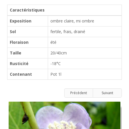
Caractéristiques
Exposition
ombre claire, mi ombre
Sol
fertile, frais, drainé
Floraison
été
Taille
20/40cm
Rusticité
-18°C
Contenant
Pot 1l
Précédent
Suivant