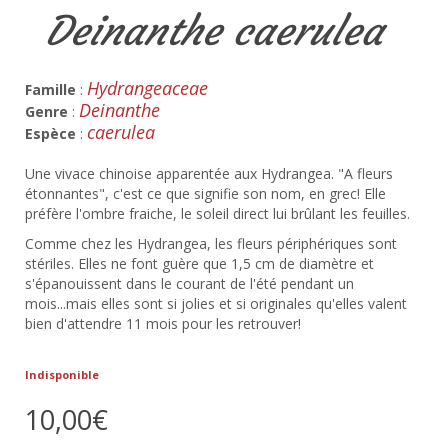
Deinanthe caerulea
Hydrangeaceae
Famille
:
Deinanthe
Genre
:
caerulea
Espèce
:
Une vivace chinoise apparentée aux Hydrangea. "A fleurs
étonnantes", c'est ce que signifie son nom, en grec! Elle
préfère l'ombre fraiche, le soleil direct lui brûlant les feuilles.
Comme chez les Hydrangea, les fleurs périphériques sont
stériles. Elles ne font guère que 1,5 cm de diamètre et
s'épanouissent dans le courant de l'été pendant un
mois...mais elles sont si jolies et si originales qu'elles valent
bien d'attendre 11 mois pour les retrouver!
Indisponible
10,00€