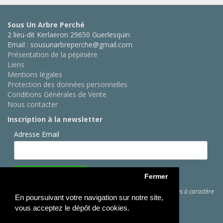
Sous Un Arbre Perché
2 lieu-dit Kerlaeron 29650 Guerlesquin
Email : sousunarbreperche@gmail.com
Présentation de la pépinière
Liens
Mentions légales
Protection des données personnelles
Conditions Générales de Vente
Nous contacter
Inscription à la newsletter
Adresse Email
Fermer
Cliquez ici
pour des informations sur les traitements de données à caractère
En poursuivant votre navigation sur notre site,
personnel
vous acceptez le dépôt de cookies.