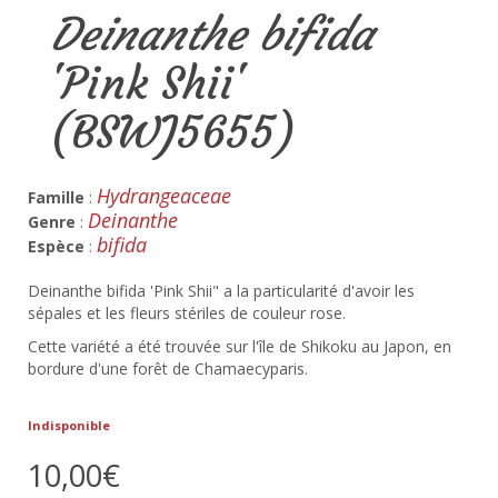
Deinanthe bifida
'Pink Shii'
(BSWJ5655)
Hydrangeaceae
Famille
:
Deinanthe
Genre
:
bifida
Espèce
:
Deinanthe bifida 'Pink Shii" a la particularité d'avoir les
sépales et les fleurs stériles de couleur rose.
Cette variété a été trouvée sur l'île de Shikoku au Japon, en
bordure d'une forêt de Chamaecyparis.
Indisponible
10,00€