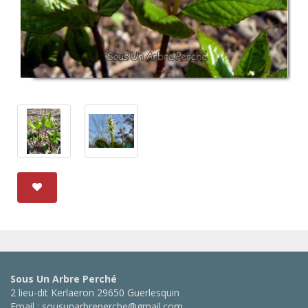
Sous Un Arbre Perché
2 lieu-dit Kerlaeron 29650 Guerlesquin
Email : sousunarbreperche@gmail.com