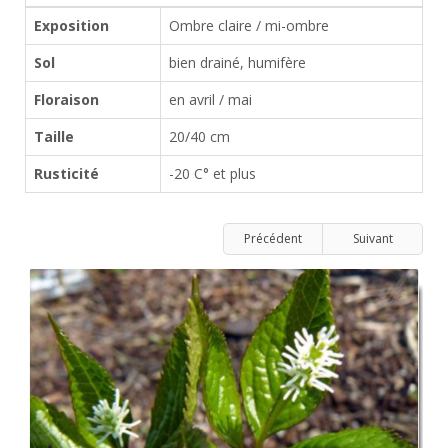
Exposition
Ombre claire / mi-ombre
Sol
bien drainé, humifère
Floraison
en avril / mai
Taille
20/40 cm
Rusticité
-20 C° et plus
Précédent
Suivant