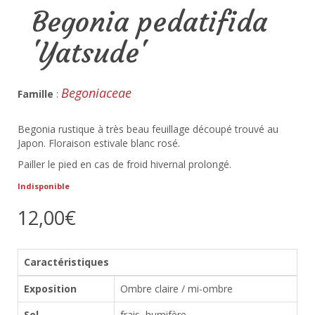
Begonia pedatifida
'Yatsude'
Begoniaceae
Famille
:
Begonia rustique à très beau feuillage découpé trouvé au
Japon. Floraison estivale blanc rosé.
Pailler le pied en cas de froid hivernal prolongé.
Indisponible
12,00€
Caractéristiques
Exposition
Ombre claire / mi-ombre
Sol
frais, humifère