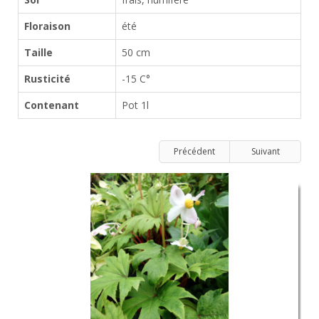
Floraison
été
Taille
50 cm
Rusticité
-15 C°
Contenant
Pot 1l
Précédent
Suivant